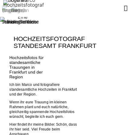

HOCHZEITS­FOTOGRAF
STANDESAMT FRANKFURT
Hochzeitsfotos für
standesamtliche
Trauungen in
Frankfurt und der
Region
Ich bin Marco und fotografiere
standesamtliche Hochzeiten in Frankfurt
und der Region.
Wenn ihr eure Trauung im kleinen
Rahmen plant und euch natürliche,
gleichzeitig spannende Hochzeitsfotos
wünscht, begleite ich euch gern.
Hier findet ihr meine Bilder. Schön, dass
ihr hier seid. Viel Freude beim
Anschauen.